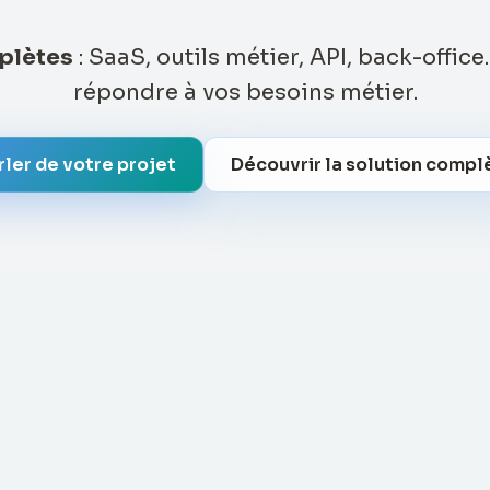
plètes
: SaaS, outils métier, API, back-office
répondre à vos besoins métier.
rler de votre projet
Découvrir la solution compl