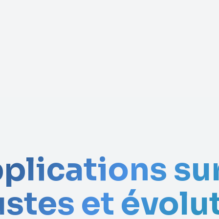
applications s
stes et évolu