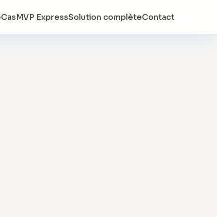
e
Cas
MVP Express
Solution complète
Contact