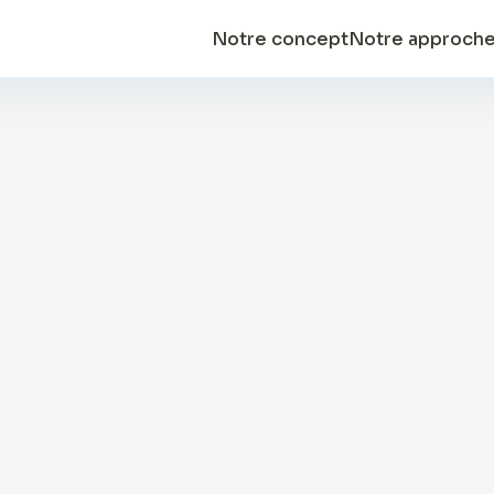
Notre concept
Notre approch