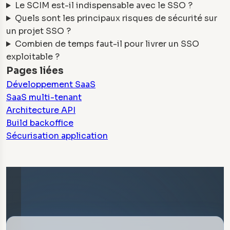
Le SCIM est-il indispensable avec le SSO ?
Quels sont les principaux risques de sécurité sur
un projet SSO ?
Combien de temps faut-il pour livrer un SSO
exploitable ?
Pages liées
Développement SaaS
SaaS multi-tenant
Architecture API
Build backoffice
Sécurisation application