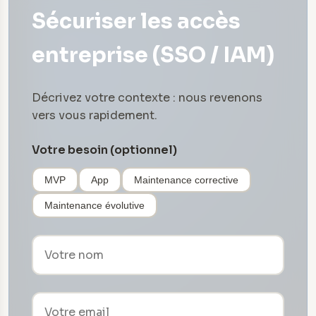
Sécuriser les accès
entreprise (SSO / IAM)
Décrivez votre contexte : nous revenons
vers vous rapidement.
Votre besoin (optionnel)
MVP
App
Maintenance corrective
Maintenance évolutive