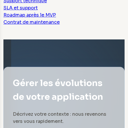
Support technique
SLA et support
Roadmap après le MVP
Contrat de maintenance
Gérer les évolutions
de votre application
Décrivez votre contexte : nous revenons
vers vous rapidement.