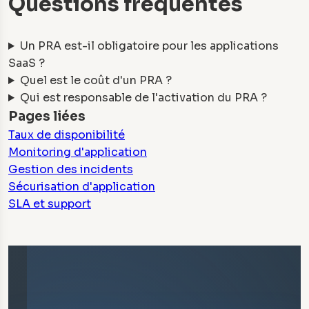
Questions fréquentes
Un PRA est-il obligatoire pour les applications
SaaS ?
Quel est le coût d'un PRA ?
Qui est responsable de l'activation du PRA ?
Pages liées
Taux de disponibilité
Monitoring d'application
Gestion des incidents
Sécurisation d'application
SLA et support