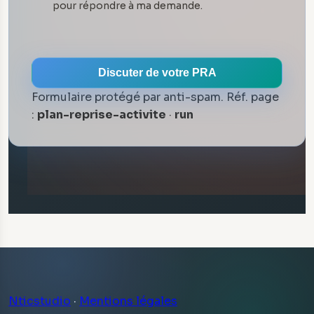
pour répondre à ma demande.
Discuter de votre PRA
Formulaire protégé par anti-spam. Réf. page
:
plan-reprise-activite
·
run
Nticstudio
·
Mentions légales