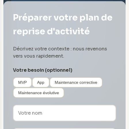
Préparer votre plan de
reprise d'activité
Décrivez votre contexte : nous revenons
vers vous rapidement.
Votre besoin (optionnel)
MVP
App
Maintenance corrective
Maintenance évolutive