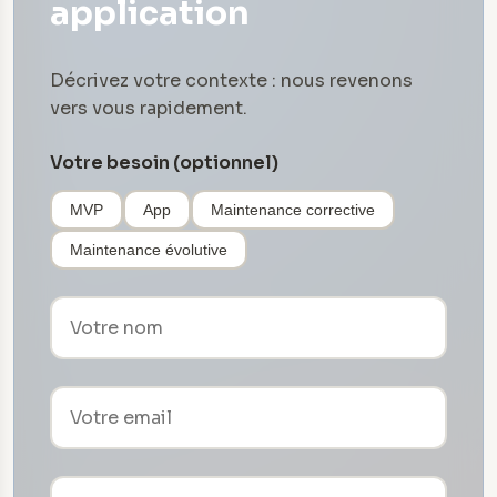
application
Décrivez votre contexte : nous revenons
vers vous rapidement.
Votre besoin (optionnel)
MVP
App
Maintenance corrective
Maintenance évolutive