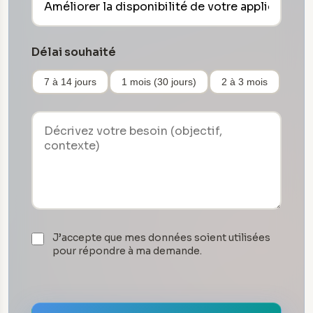
Délai souhaité
7 à 14 jours
1 mois (30 jours)
2 à 3 mois
J’accepte que mes données soient utilisées
pour répondre à ma demande.